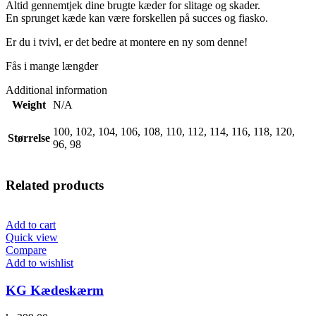
Altid gennemtjek dine brugte kæder for slitage og skader.
En sprunget kæde kan være forskellen på succes og fiasko.
Er du i tvivl, er det bedre at montere en ny som denne!
Fås i mange længder
Additional information
Weight
N/A
100, 102, 104, 106, 108, 110, 112, 114, 116, 118, 120,
Størrelse
96, 98
Related products
Add to cart
Quick view
Compare
Add to wishlist
KG Kædeskærm