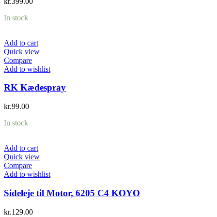
kr.
399.00
In stock
Add to cart
Quick view
Compare
Add to wishlist
RK Kædespray
kr.
99.00
In stock
Add to cart
Quick view
Compare
Add to wishlist
Sideleje til Motor, 6205 C4 KOYO
kr.
129.00