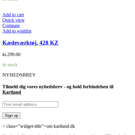
Add to cart
Quick view
Compare
Add to wishlist
Kædeværktøj, 428 KZ
kr.
299.00
In stock
NYHEDSBREV
Tilmeld dig vores nyhedsbrev - og hold forbindelsen til
Kartland
< class="widget-title">om kartland.dk