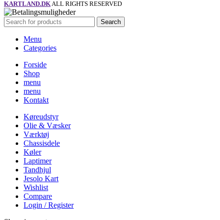
KARTLAND.DK
ALL RIGHTS RESERVED
Search
Menu
Categories
Forside
Shop
menu
menu
Kontakt
Køreudstyr
Olie & Væsker
Værktøj
Chassisdele
Køler
Laptimer
Tandhjul
Jesolo Kart
Wishlist
Compare
Login / Register