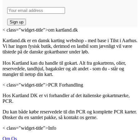
< class="widget-title">om kartland.dk
Kartland.dk er en dansk karting webshop - med base i Tilst i Aarhus.
Vi har ingen fysisk butik, derimod en lastbil som jævnligt vil være
tilstede på de danske gokartbaner under løb.
Hos Kartland kan du handle til gokart. Alt fra gokartrens, olier,
reservedele, tandhjul, bagaksler og alt andet - som du - står og
mangler til netop din kart.
< class="widget-title">PCR Forhandling
Hos Kartland DK er vi forhandler af det italienske gokartmærke,
PCR.
Du kan både købe reservedele til din PCR og komplette PCR karter.
Ønsker du en samlet pakke, så kontakt os gerne.
< class="widget-title">Info
Om Os