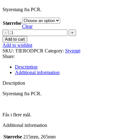
Styrestang fra PCR.
Størrelse
Clear
Styrestang
quantity
Add to cart
Add to wishlist
SKU:
TIERODPCR
Category:
Styretøj
Share:
Description
Additional information
Description
Styrestang fra PCR.
Fås i flere mål.
Additional information
Størrelse
215mm, 265mm