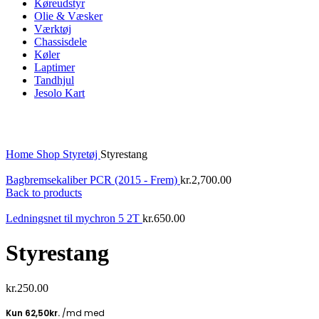
Køreudstyr
Olie & Væsker
Værktøj
Chassisdele
Køler
Laptimer
Tandhjul
Jesolo Kart
Click to enlarge
Home
Shop
Styretøj
Styrestang
Bagbremsekaliber PCR (2015 - Frem)
kr.
2,700.00
Back to products
Ledningsnet til mychron 5 2T
kr.
650.00
Styrestang
kr.
250.00