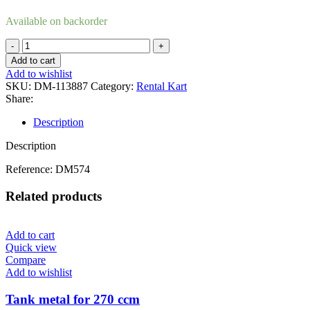
Available on backorder
Stempel
quantity
Add to cart
Add to wishlist
SKU:
DM-113887
Category:
Rental Kart
Share:
Description
Description
Reference: DM574
Related products
Add to cart
Quick view
Compare
Add to wishlist
Tank metal for 270 ccm