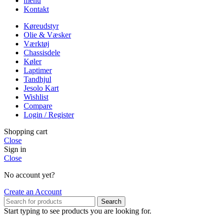
menu
Kontakt
Køreudstyr
Olie & Væsker
Værktøj
Chassisdele
Køler
Laptimer
Tandhjul
Jesolo Kart
Wishlist
Compare
Login / Register
Shopping cart
Close
Sign in
Close
No account yet?
Create an Account
Search
Start typing to see products you are looking for.