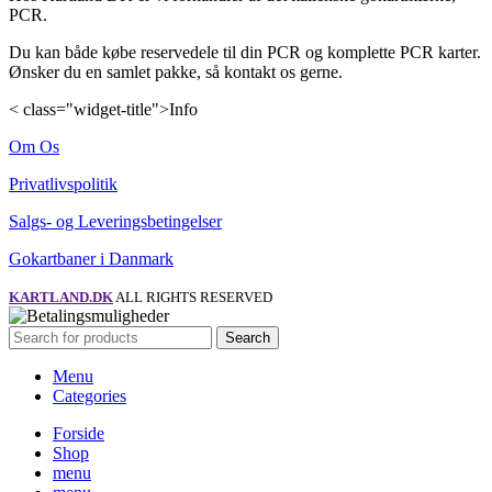
PCR.
Du kan både købe reservedele til din PCR og komplette PCR karter.
Ønsker du en samlet pakke, så kontakt os gerne.
< class="widget-title">Info
Om Os
Privatlivspolitik
Salgs- og Leveringsbetingelser
Gokartbaner i Danmark
KARTLAND.DK
ALL RIGHTS RESERVED
Search
Menu
Categories
Forside
Shop
menu