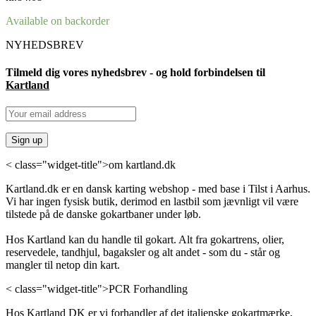
Available on backorder
NYHEDSBREV
Tilmeld dig vores nyhedsbrev - og hold forbindelsen til
Kartland
< class="widget-title">om kartland.dk
Kartland.dk er en dansk karting webshop - med base i Tilst i Aarhus.
Vi har ingen fysisk butik, derimod en lastbil som jævnligt vil være
tilstede på de danske gokartbaner under løb.
Hos Kartland kan du handle til gokart. Alt fra gokartrens, olier,
reservedele, tandhjul, bagaksler og alt andet - som du - står og
mangler til netop din kart.
< class="widget-title">PCR Forhandling
Hos Kartland DK er vi forhandler af det italienske gokartmærke,