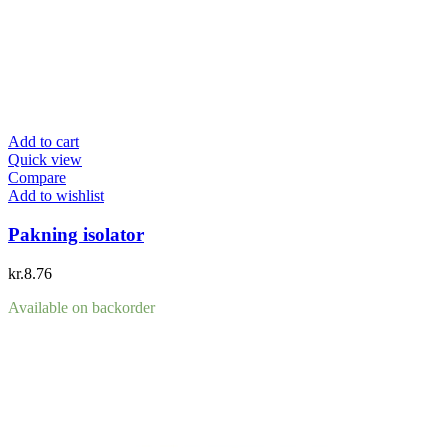
Add to cart
Quick view
Compare
Add to wishlist
Pakning isolator
kr.
8.76
Available on backorder