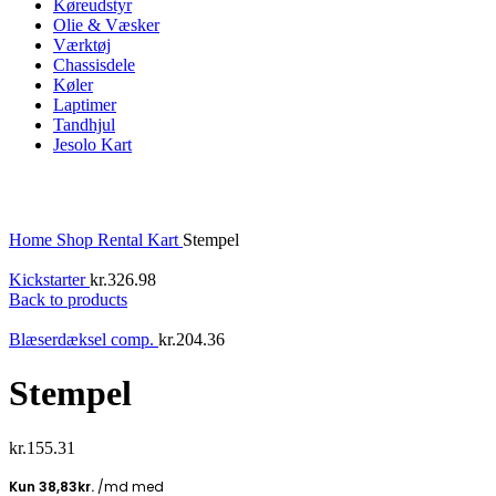
Køreudstyr
Olie & Væsker
Værktøj
Chassisdele
Køler
Laptimer
Tandhjul
Jesolo Kart
Click to enlarge
Home
Shop
Rental Kart
Stempel
Kickstarter
kr.
326.98
Back to products
Blæserdæksel comp.
kr.
204.36
Stempel
kr.
155.31