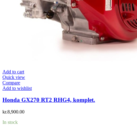
Add to cart
Quick view
Compare
Add to wishlist
Honda GX270 RT2 RHG4, komplet.
kr.
8,900.00
In stock