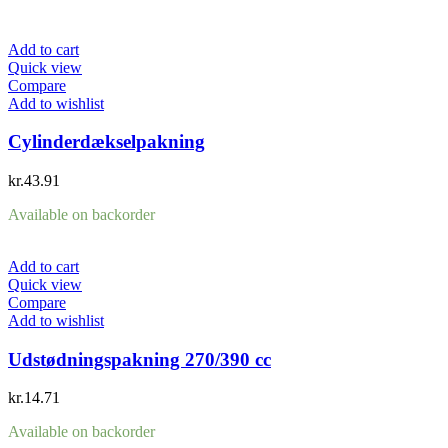
Add to cart
Quick view
Compare
Add to wishlist
Cylinderdækselpakning
kr.
43.91
Available on backorder
Add to cart
Quick view
Compare
Add to wishlist
Udstødningspakning 270/390 cc
kr.
14.71
Available on backorder