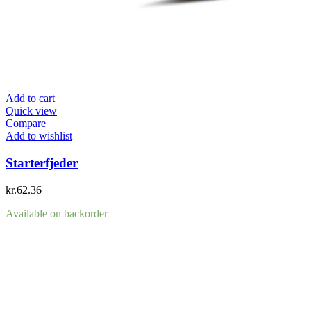
Add to cart
Quick view
Compare
Add to wishlist
Starterfjeder
kr.
62.36
Available on backorder