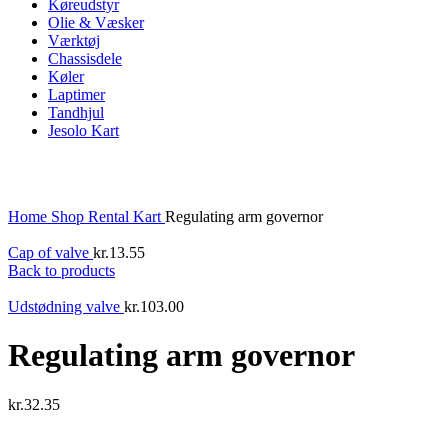
Køreudstyr
Olie & Væsker
Værktøj
Chassisdele
Køler
Laptimer
Tandhjul
Jesolo Kart
Click to enlarge
Home
Shop
Rental Kart
Regulating arm governor
Cap of valve
kr.
13.55
Back to products
Udstødning valve
kr.
103.00
Regulating arm governor
kr.
32.35