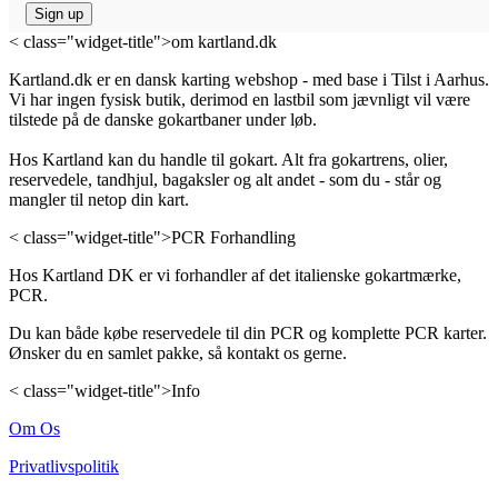
< class="widget-title">om kartland.dk
Kartland.dk er en dansk karting webshop - med base i Tilst i Aarhus.
Vi har ingen fysisk butik, derimod en lastbil som jævnligt vil være
tilstede på de danske gokartbaner under løb.
Hos Kartland kan du handle til gokart. Alt fra gokartrens, olier,
reservedele, tandhjul, bagaksler og alt andet - som du - står og
mangler til netop din kart.
< class="widget-title">PCR Forhandling
Hos Kartland DK er vi forhandler af det italienske gokartmærke,
PCR.
Du kan både købe reservedele til din PCR og komplette PCR karter.
Ønsker du en samlet pakke, så kontakt os gerne.
< class="widget-title">Info
Om Os
Privatlivspolitik