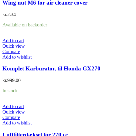
Wing nut M6 for air cleaner cover
kr.
2.34
Available on backorder
Add to cart
Quick view
Compare
Add to wishlist
Komplet Karburator, til Honda GX270
kr.
999.00
In stock
Add to cart
Quick view
Compare
Add to wishlist
Luftfilterdæksel for 270 cc