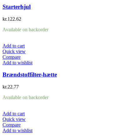
Starterhjul
kr.
122.62
Available on backorder
Add to cart
Quick view
Compare
Add to wishlist
Brændstoffilter-hætte
kr.
22.77
Available on backorder
Add to cart
Quick view
Compare
Add to wishlist