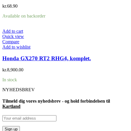
kr.
68.90
Available on backorder
Add to cart
Quick view
Compare
Add to wishlist
Honda GX270 RT2 RHG4, komplet.
kr.
8,900.00
In stock
NYHEDSBREV
Tilmeld dig vores nyhedsbrev - og hold forbindelsen til
Kartland