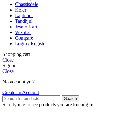
Chassisdele
Køler
Laptimer
Tandhjul
Jesolo Kart
Wishlist
Compare
Login / Register
Shopping cart
Close
Sign in
Close
No account yet?
Create an Account
Search
Start typing to see products you are looking for.