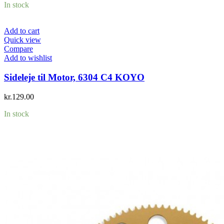
In stock
Add to cart
Quick view
Compare
Add to wishlist
Sideleje til Motor, 6304 C4 KOYO
kr.
129.00
In stock