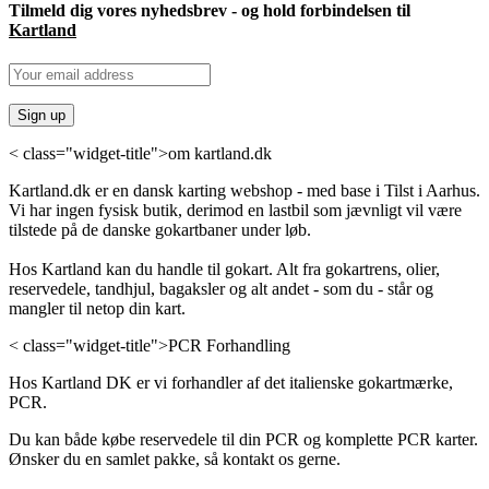
Tilmeld dig vores nyhedsbrev - og hold forbindelsen til
Kartland
< class="widget-title">om kartland.dk
Kartland.dk er en dansk karting webshop - med base i Tilst i Aarhus.
Vi har ingen fysisk butik, derimod en lastbil som jævnligt vil være
tilstede på de danske gokartbaner under løb.
Hos Kartland kan du handle til gokart. Alt fra gokartrens, olier,
reservedele, tandhjul, bagaksler og alt andet - som du - står og
mangler til netop din kart.
< class="widget-title">PCR Forhandling
Hos Kartland DK er vi forhandler af det italienske gokartmærke,
PCR.
Du kan både købe reservedele til din PCR og komplette PCR karter.
Ønsker du en samlet pakke, så kontakt os gerne.