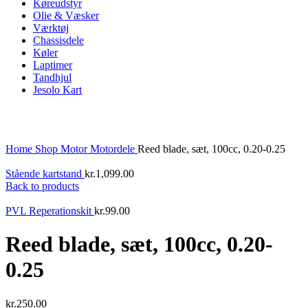
Køreudstyr
Olie & Væsker
Værktøj
Chassisdele
Køler
Laptimer
Tandhjul
Jesolo Kart
Click to enlarge
Home
Shop
Motor
Motordele
Reed blade, sæt, 100cc, 0.20-0.25
Stående kartstand
kr.
1,099.00
Back to products
PVL Reperationskit
kr.
99.00
Reed blade, sæt, 100cc, 0.20-
0.25
kr.
250.00