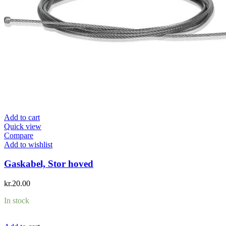
Add to cart
Quick view
Compare
Add to wishlist
Gaskabel, Stor hoved
kr.
20.00
In stock