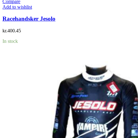
Compare
Add to wishlist
Racehandsker Jesolo
kr.
400.45
In stock