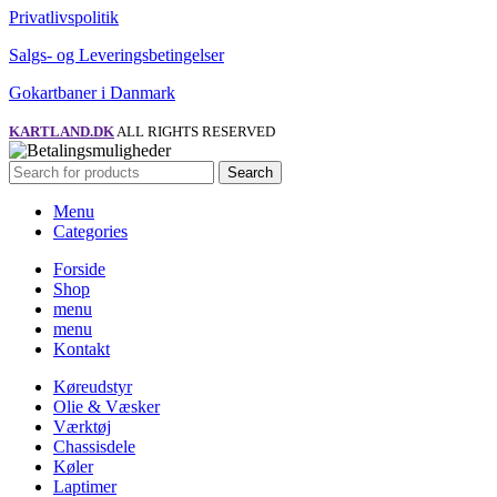
Privatlivspolitik
Salgs- og Leveringsbetingelser
Gokartbaner i Danmark
KARTLAND.DK
ALL RIGHTS RESERVED
Search
Menu
Categories
Forside
Shop
menu
menu
Kontakt
Køreudstyr
Olie & Væsker
Værktøj
Chassisdele
Køler
Laptimer