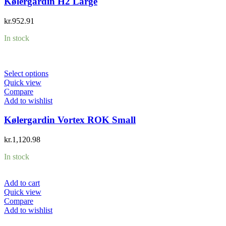
Kølergardin H2 Large
kr.
952.91
In stock
Select options
Quick view
Compare
Add to wishlist
Kølergardin Vortex ROK Small
kr.
1,120.98
In stock
Add to cart
Quick view
Compare
Add to wishlist