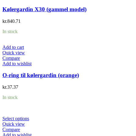
Kølergardin X30 (gammel model)
kr.
840.71
In stock
Add to cart
Quick view
Compare
Add to wishlist
O-ring til kølergardin (orange)
kr.
37.37
In stock
Select options
Quick view
Compare
Add to wishlist