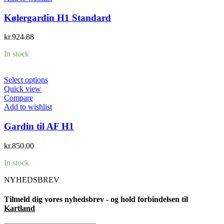
Kølergardin H1 Standard
kr.
924.88
In stock
Select options
Quick view
Compare
Add to wishlist
Gardin til AF H1
kr.
850.00
In stock
NYHEDSBREV
Tilmeld dig vores nyhedsbrev - og hold forbindelsen til
Kartland