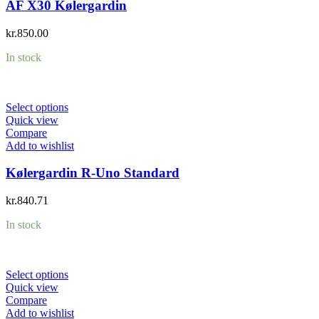
AF X30 Kølergardin
kr.
850.00
In stock
Select options
Quick view
Compare
Add to wishlist
Kølergardin R-Uno Standard
kr.
840.71
In stock
Select options
Quick view
Compare
Add to wishlist