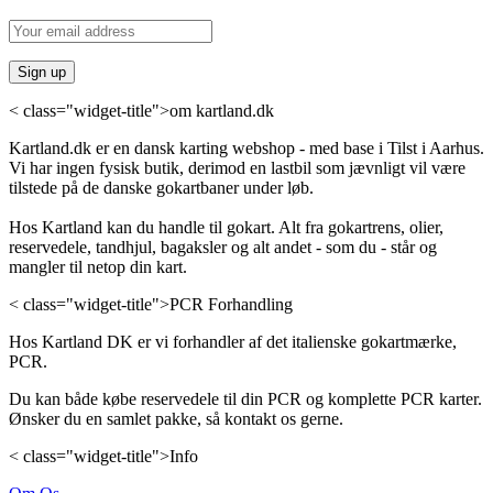
< class="widget-title">om kartland.dk
Kartland.dk er en dansk karting webshop - med base i Tilst i Aarhus.
Vi har ingen fysisk butik, derimod en lastbil som jævnligt vil være
tilstede på de danske gokartbaner under løb.
Hos Kartland kan du handle til gokart. Alt fra gokartrens, olier,
reservedele, tandhjul, bagaksler og alt andet - som du - står og
mangler til netop din kart.
< class="widget-title">PCR Forhandling
Hos Kartland DK er vi forhandler af det italienske gokartmærke,
PCR.
Du kan både købe reservedele til din PCR og komplette PCR karter.
Ønsker du en samlet pakke, så kontakt os gerne.
< class="widget-title">Info