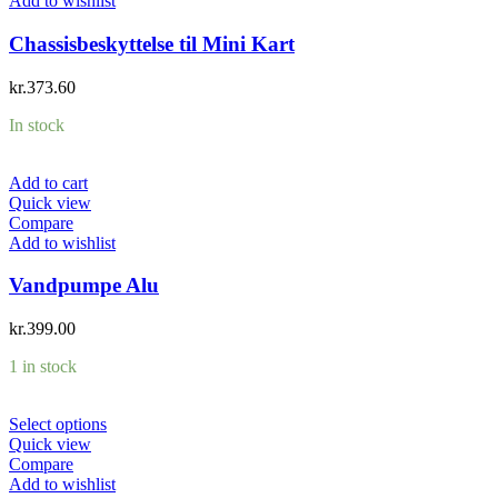
Add to wishlist
Chassisbeskyttelse til Mini Kart
kr.
373.60
In stock
Add to cart
Quick view
Compare
Add to wishlist
Vandpumpe Alu
kr.
399.00
1 in stock
Select options
Quick view
Compare
Add to wishlist