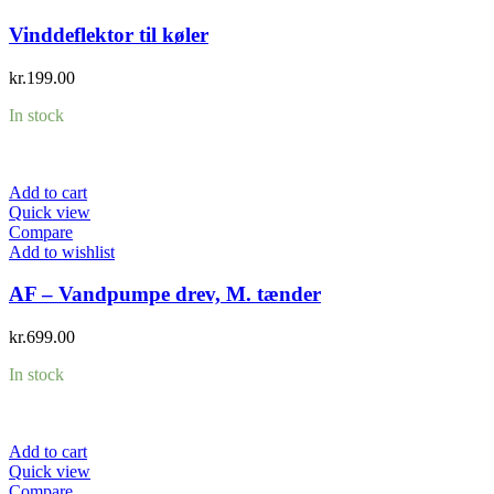
Vinddeflektor til køler
kr.
199.00
In stock
Add to cart
Quick view
Compare
Add to wishlist
AF – Vandpumpe drev, M. tænder
kr.
699.00
In stock
Add to cart
Quick view
Compare