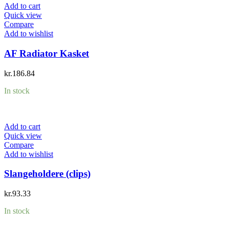
Add to cart
Quick view
Compare
Add to wishlist
AF Radiator Kasket
kr.
186.84
In stock
Add to cart
Quick view
Compare
Add to wishlist
Slangeholdere (clips)
kr.
93.33
In stock