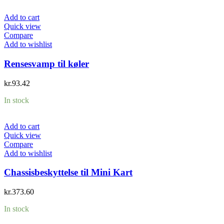
Add to cart
Quick view
Compare
Add to wishlist
Rensesvamp til køler
kr.
93.42
In stock
Add to cart
Quick view
Compare
Add to wishlist
Chassisbeskyttelse til Mini Kart
kr.
373.60
In stock