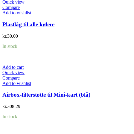
Quick view
Compare
Add to wishlist
Plastlåg til alle kølere
kr.
30.00
In stock
Add to cart
Quick view
Compare
Add to wishlist
Airbox-filterstøtte til Mini-kart (blå)
kr.
308.29
In stock