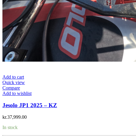
Add to cart
Quick view
Compare
Add to wishlist
Jesolo JP1 2025 – KZ
kr.
37,999.00
In stock