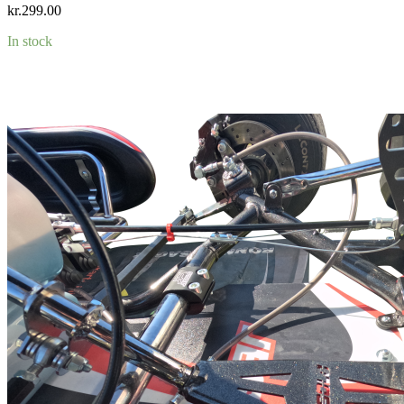
kr.
299.00
In stock