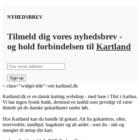
NYHEDSBREV
Tilmeld dig vores nyhedsbrev -
og hold forbindelsen til
Kartland
< class="widget-title">om kartland.dk
Kartland.dk er en dansk karting webshop - med base i Tilst i Aarhus.
Vi har ingen fysisk butik, derimod en lastbil som jævnligt vil være
tilstede på de danske gokartbaner under løb.
Hos Kartland kan du handle til gokart. Alt fra gokartrens, olier,
reservedele, tandhjul, bagaksler og alt andet - som du - står og
mangler til netop din kart.