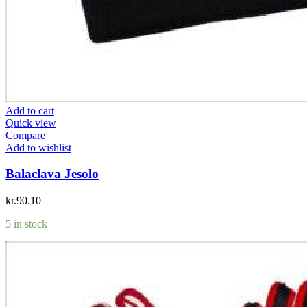
Add to cart
Quick view
Compare
Add to wishlist
Balaclava Jesolo
kr.
90.10
5 in stock