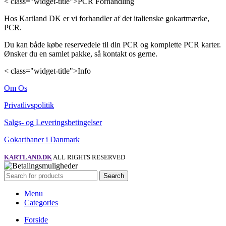
< class="widget-title">PCR Forhandling
Hos Kartland DK er vi forhandler af det italienske gokartmærke,
PCR.
Du kan både købe reservedele til din PCR og komplette PCR karter.
Ønsker du en samlet pakke, så kontakt os gerne.
< class="widget-title">Info
Om Os
Privatlivspolitik
Salgs- og Leveringsbetingelser
Gokartbaner i Danmark
KARTLAND.DK
ALL RIGHTS RESERVED
Search
Menu
Categories
Forside