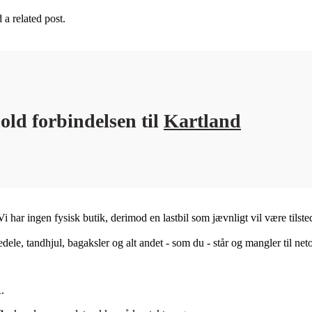
 a related post.
old forbindelsen til
Kartland
i har ingen fysisk butik, derimod en lastbil som jævnligt vil være tils
edele, tandhjul, bagaksler og alt andet - som du - står og mangler til neto
.