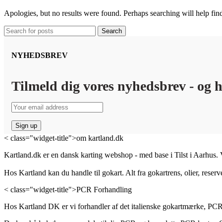
Apologies, but no results were found. Perhaps searching will help find
Search
NYHEDSBREV
Tilmeld dig vores nyhedsbrev - og h
< class="widget-title">om kartland.dk
Kartland.dk er en dansk karting webshop - med base i Tilst i Aarhus. V
Hos Kartland kan du handle til gokart. Alt fra gokartrens, olier, reserv
< class="widget-title">PCR Forhandling
Hos Kartland DK er vi forhandler af det italienske gokartmærke, PCR