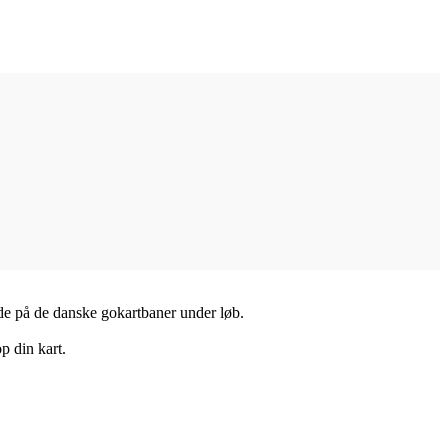
tede på de danske gokartbaner under løb.
p din kart.