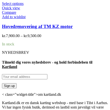
Select options
Quick view
Compare
Add to wishlist
Hovedrenovering af TM KZ motor
kr.
7,900.00
–
kr.
9,500.00
In stock
NYHEDSBREV
Tilmeld dig vores nyhedsbrev - og hold forbindelsen til
Kartland
< class="widget-title">om kartland.dk
Kartland.dk er en dansk karting webshop - med base i Tilst i Aarhus.
Vi har ingen fysisk butik, derimod en lastbil som jævnligt vil være