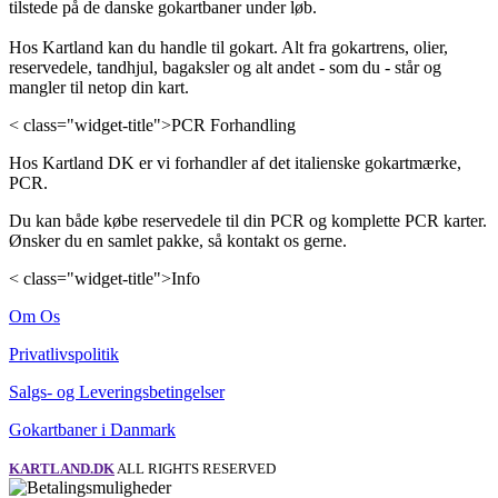
tilstede på de danske gokartbaner under løb.
Hos Kartland kan du handle til gokart. Alt fra gokartrens, olier,
reservedele, tandhjul, bagaksler og alt andet - som du - står og
mangler til netop din kart.
< class="widget-title">PCR Forhandling
Hos Kartland DK er vi forhandler af det italienske gokartmærke,
PCR.
Du kan både købe reservedele til din PCR og komplette PCR karter.
Ønsker du en samlet pakke, så kontakt os gerne.
< class="widget-title">Info
Om Os
Privatlivspolitik
Salgs- og Leveringsbetingelser
Gokartbaner i Danmark
KARTLAND.DK
ALL RIGHTS RESERVED